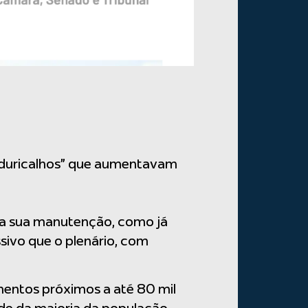
penduricalhos” que aumentavam
la sua manutenção, como já
ivo que o plenário, com
entos próximos a até 80 mil