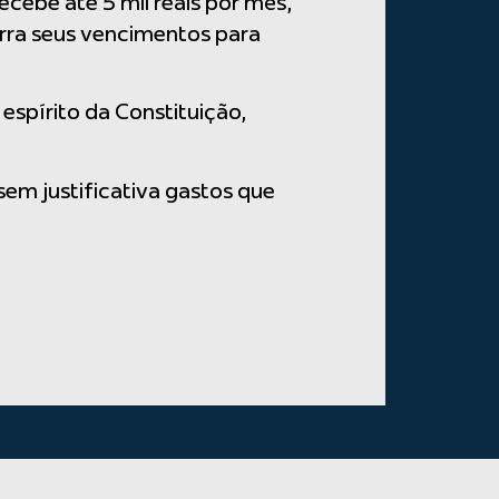
ebe até 5 mil reais por mês,
urra seus vencimentos para
espírito da Constituição,
sem justificativa gastos que