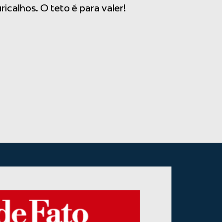
icalhos. O teto é para valer!