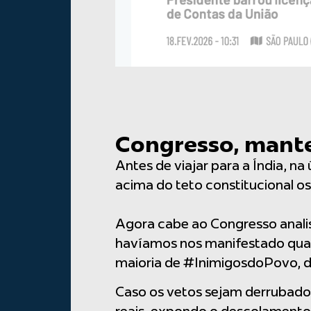
Congresso, mante
Antes de viajar para a Índia, n
acima do teto constitucional os 
Agora cabe ao Congresso anal
havíamos nos manifestado quan
maioria de #InimigosdoPovo, d
Caso os vetos sejam derrubad