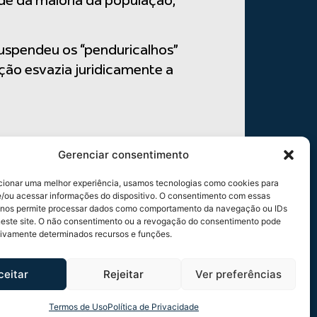
de da maioria da população,
suspendeu os “penduricalhos”
ação esvazia juridicamente a
Gerenciar consentimento
cionar uma melhor experiência, usamos tecnologias como cookies para
/ou acessar informações do dispositivo. O consentimento com essas
 nos permite processar dados como comportamento da navegação ou IDs
neste site. O não consentimento ou a revogação do consentimento pode
tivamente determinados recursos e funções.
ceitar
Rejeitar
Ver preferências
Termos de Uso
Política de Privacidade