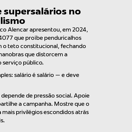
 supersalários no
lismo
co Alencar apresentou, em 2024,
i 4077 que proíbe penduricalhos
 o teto constitucional, fechando
manobras que distorcem a
serviço público.
ples: salário é salário — e deve
depende de pressão social. Apoie
artilhe a campanha. Mostre que o
a mais privilégios escondidos atrás
s.