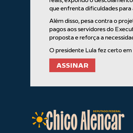
reais, expondo o descolamento
que enfrenta dificuldades para 
Além disso, pesa contra o proje
pagos aos servidores do Executi
proposta e reforça a necessidad
O presidente Lula fez certo em
ASSINAR