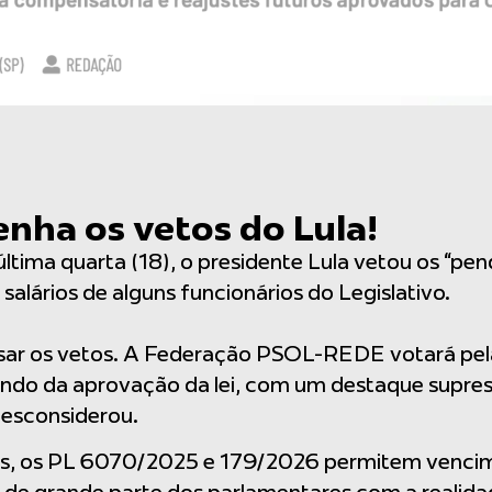
nha os vetos do Lula!
a última quarta (18), o presidente Lula vetou os “
salários de alguns funcionários do Legislativo.
isar os vetos. A Federação PSOL-REDE votará pe
do da aprovação da lei, com um destaque supress
esconsiderou.
os, os PL 6070/2025 e 179/2026 permitem vencim